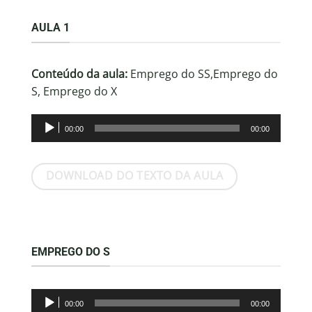
AULA 1
Conteúdo da aula:
Emprego do SS,Emprego do
S, Emprego do X
Tocador
00:00
00:00
de
áudio
DOWNLOAD DO TEXTO DA AULA
EMPREGO DO S
Tocador
00:00
00:00