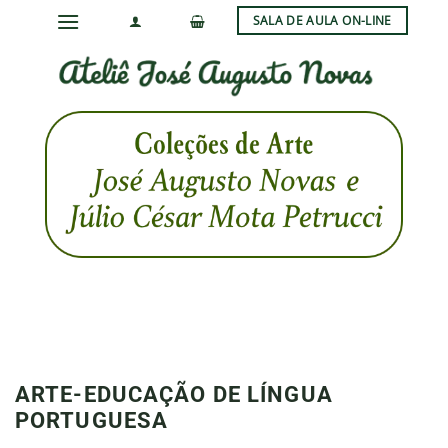
Skip
SALA DE AULA ON-LINE
to
content
ARTE-EDUCAÇÃO DE LÍNGUA
PORTUGUESA