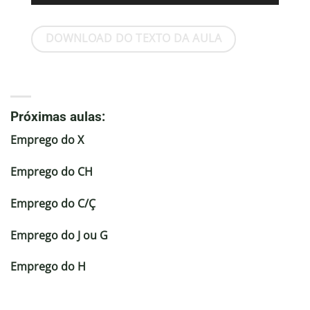
de
áudio
DOWNLOAD DO TEXTO DA AULA
Próximas aulas:
Emprego do X
Emprego do CH
Emprego do C/Ç
Emprego do J ou G
Emprego do H