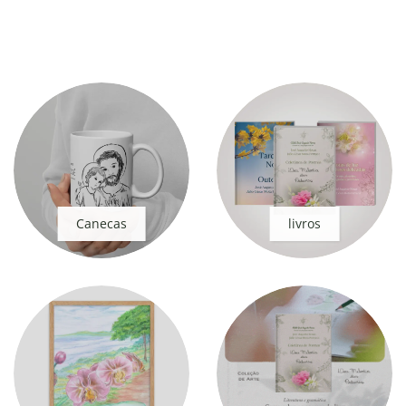
Canecas
livros