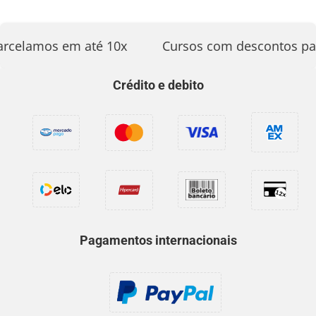
rcelamos em até 10x
Cursos com descontos par
Crédito e debito
Pagamentos internacionais