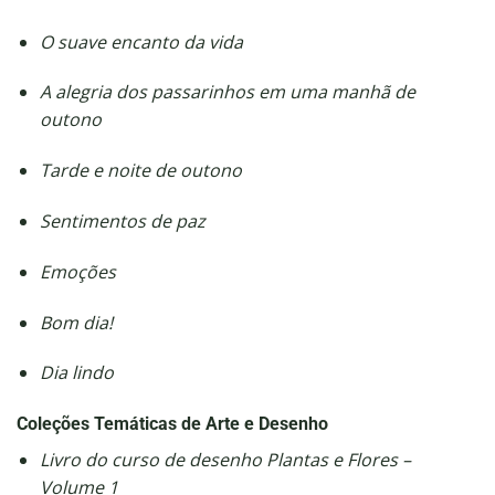
O suave encanto da vida
A alegria dos passarinhos em uma manhã de
outono
Tarde e noite de outono
Sentimentos de paz
Emoções
Bom dia!
Dia lindo
Coleções Temáticas de Arte e Desenho
Livro do curso de desenho Plantas e Flores –
Volume 1