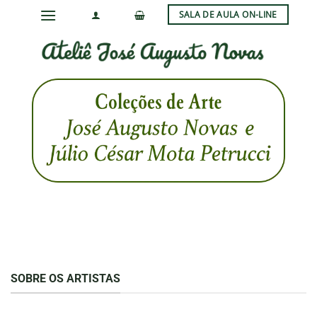
Skip
SALA DE AULA ON-LINE
to
content
SOBRE OS ARTISTAS