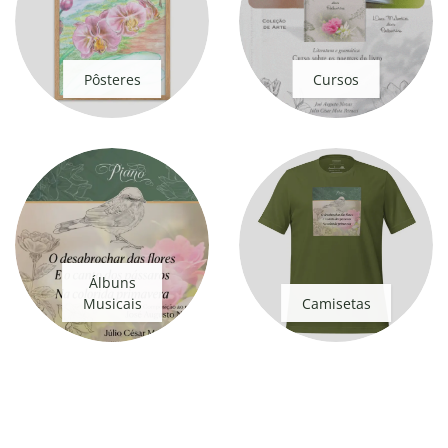
Pôsteres
Cursos
Álbuns
Musicais
Camisetas