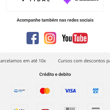
Acompanhe também nas redes sociais
arcelamos em até 10x
Cursos com descontos pa
Crédito e debito