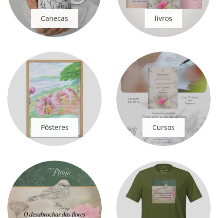
Canecas
livros
Pôsteres
Cursos