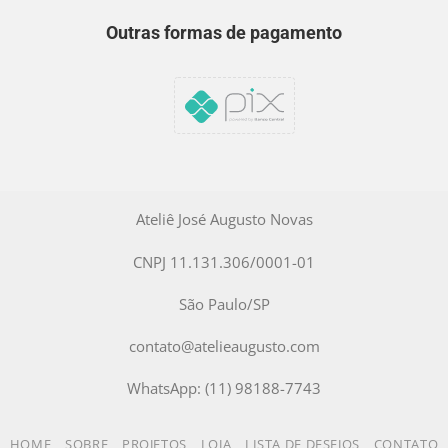
Outras formas de pagamento
Ateliê José Augusto Novas
CNPJ 11.131.306/0001-01
São Paulo/SP
contato@atelieaugusto.com
WhatsApp: (11) 98188-7743
HOME
SOBRE
PROJETOS
LOJA
LISTA DE DESEJOS
CONTATO