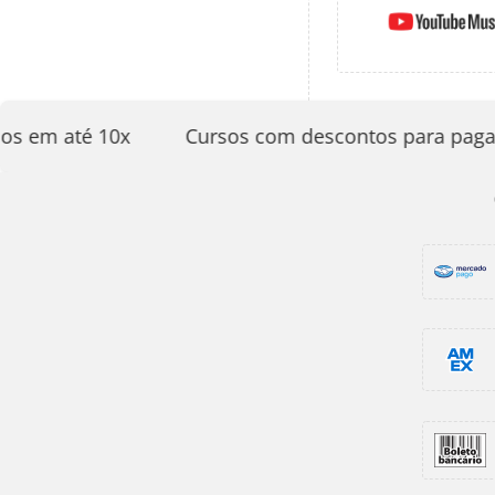
 em até 10x
Cursos com descontos para pagame