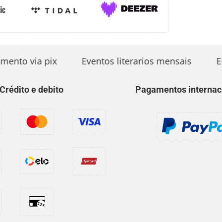
nto via pix
Eventos literarios mensais
En
Crédito e debito
Pagamentos internac