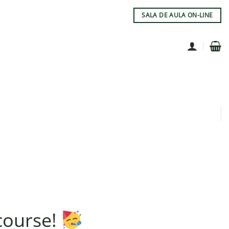
SALA DE AULA ON-LINE
course!