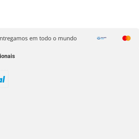
tregamos em todo o mundo
ionais