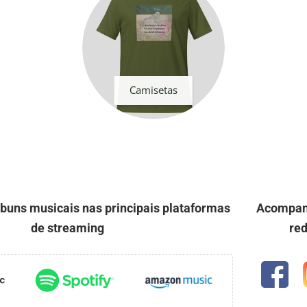
Camisetas
uns musicais nas principais plataformas
Acompan
de streaming
red