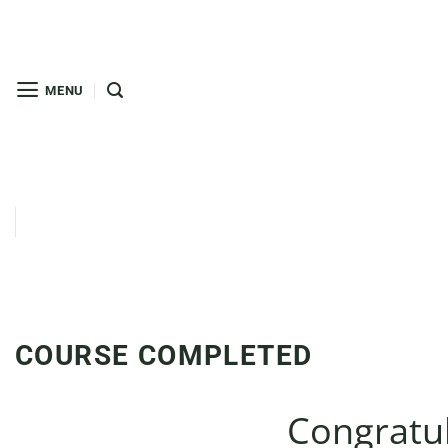
Skip
to
content
MENU
COURSE COMPLETED
Congratul