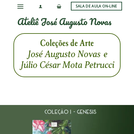
Skip
SALA DE AULA ON-LINE
to
content