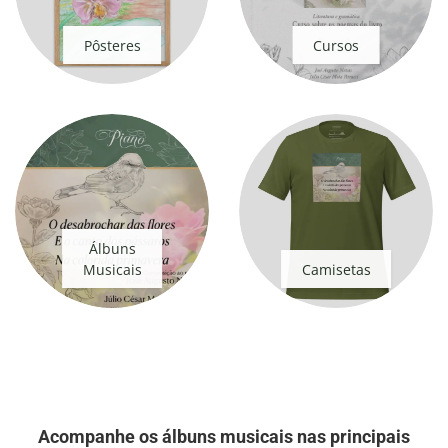
Pôsteres
Cursos
Álbuns
Musicais
Camisetas
Acompanhe os álbuns musicais nas principais