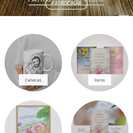
PATROCINAR
Canecas
livros