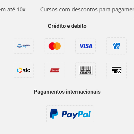
 até 10x
Cursos com descontos para pagamento
Crédito e debito
Pagamentos internacionais