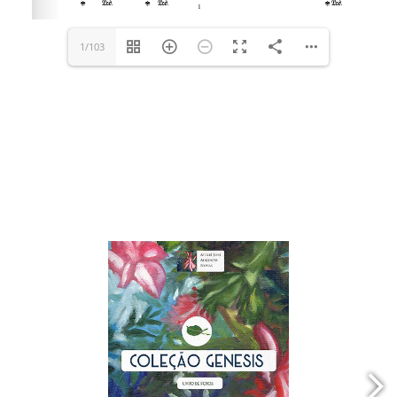
1/103