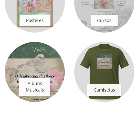
Pôsteres
Cursos
Álbuns
Musicais
Camisetas