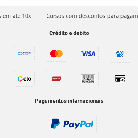
 em até 10x
Cursos com descontos para pagame
Crédito e debito
Pagamentos internacionais