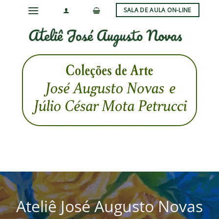
Skip
SALA DE AULA ON-LINE
to
content
Ateliê José Augusto Novas