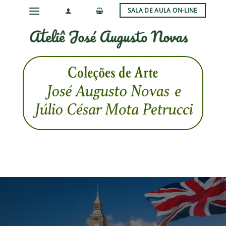
Skip
SALA DE AULA ON-LINE
to
content