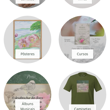
Pôsteres
Cursos
Álbuns
Musicais
Camisetas