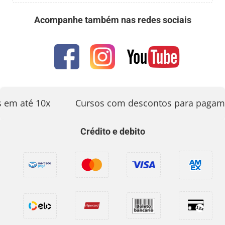
Acompanhe também nas redes sociais
 em até 10x
Cursos com descontos para pagame
Crédito e debito