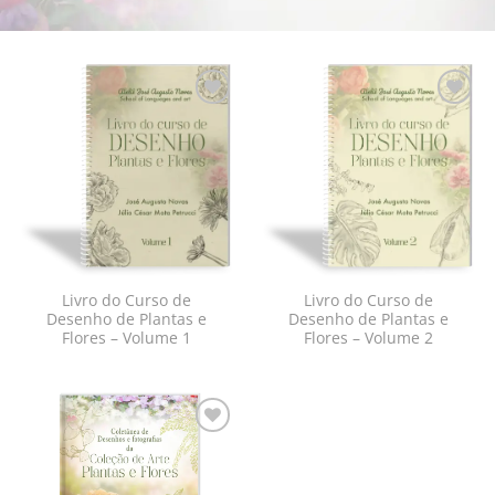
Adicionar
Adicionar
à lista de
à lista de
desejos
desejos
Livro do Curso de
Livro do Curso de
Desenho de Plantas e
Desenho de Plantas e
Flores – Volume 1
Flores – Volume 2
Adicionar
à lista de
desejos