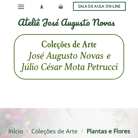
Skip
SALA DE AULA ON-LINE
to
content
Início
/
Coleções de Arte
/
Plantas e Flores