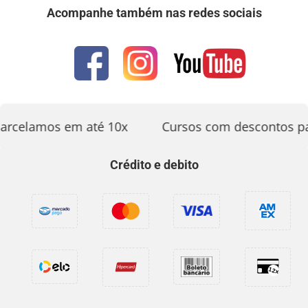
Acompanhe também nas redes sociais
arcelamos em até 10x
Cursos com descontos pa
Crédito e debito