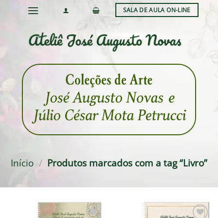
Skip
SALA DE AULA ON-LINE
to
content
Início
/
Produtos marcados com a tag “Livro”