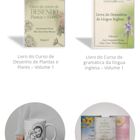
Adicionar
Adicionar
à lista de
à lista de
desejos
desejos
Livro do Curso de
Livro do Curso de
Desenho de Plantas e
gramática da língua
Flores – Volume 1
inglesa – Volume 1