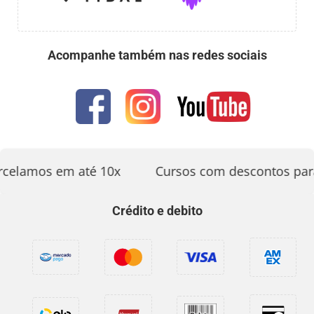
Acompanhe também nas redes sociais
rcelamos em até 10x
Cursos com descontos par
Crédito e debito