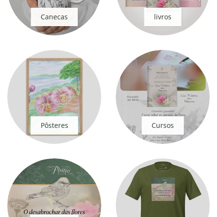
Canecas
livros
Pôsteres
Cursos