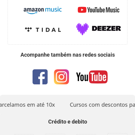
Acompanhe também nas redes sociais
rcelamos em até 10x
Cursos com descontos par
Crédito e debito