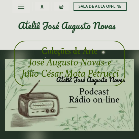
Skip
SALA DE AULA ON-LINE
to
content