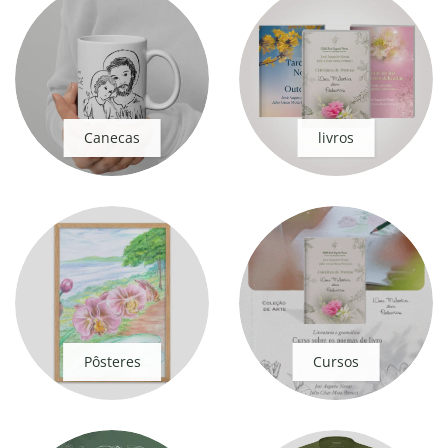
Canecas
livros
Pôsteres
Cursos