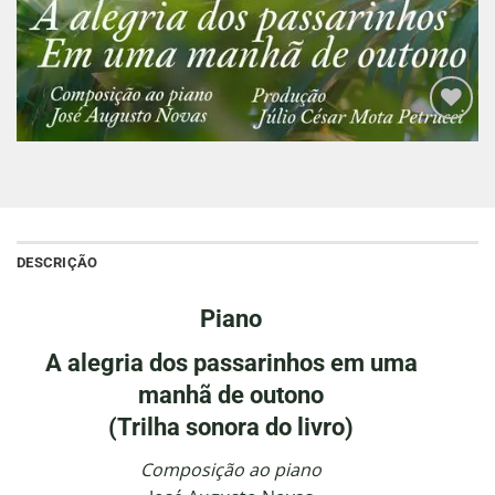
Adicionar
à lista de
desejos
DESCRIÇÃO
Piano
A alegria dos passarinhos em uma
manhã de outono
(Trilha sonora do livro)
Composição ao piano