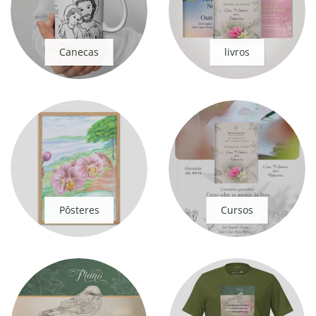
Canecas
livros
Pôsteres
Cursos