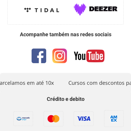
Acompanhe também nas redes sociais
rcelamos em até 10x
Cursos com descontos par
Crédito e debito