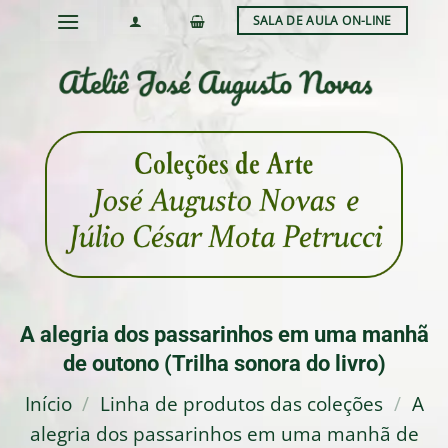
Skip
SALA DE AULA ON-LINE
to
content
A alegria dos passarinhos em uma manhã
de outono (Trilha sonora do livro)
Início
/
Linha de produtos das coleções
/
A
alegria dos passarinhos em uma manhã de