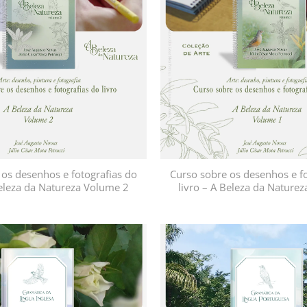
desejos
os desenhos e fotografias do
Curso sobre os desenhos e fo
Beleza da Natureza Volume 2
livro – A Beleza da Nature
Adicionar
à lista de
desejos