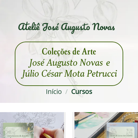
Início
/
Cursos
Adicionar
à lista de