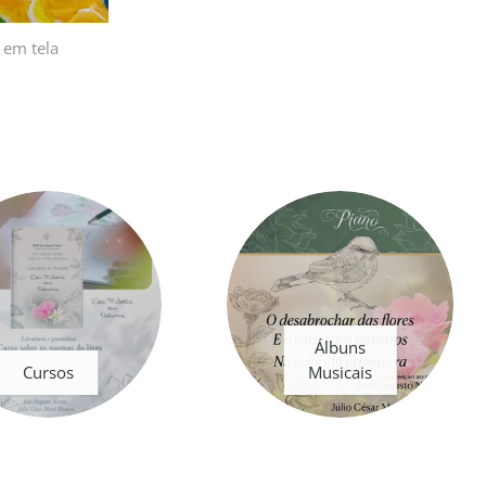
 em tela
Álbuns
Cursos
Musicais