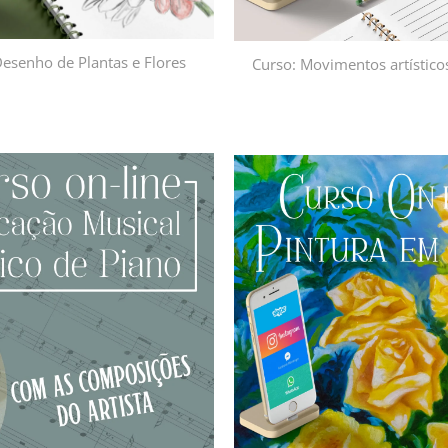
esenho de Plantas e Flores
Curso: Movimentos artísticos
Adicionar
à lista de
desejos