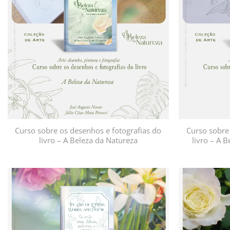
desejos
Curso sobre os desenhos e fotografias do
Curso sobre 
livro – A Beleza da Natureza
livro – A 
Adicionar
à lista de
desejos