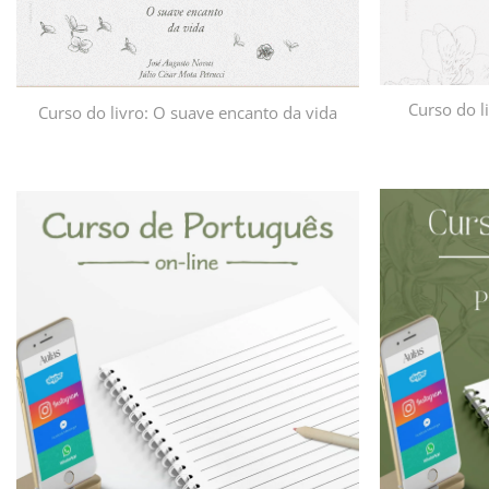
Curso do li
Curso do livro: O suave encanto da vida
Adicionar
à lista de
desejos