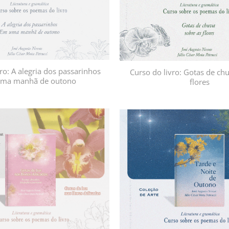
ro: A alegria dos passarinhos
Curso do livro: Gotas de ch
ma manhã de outono
flores
Adicionar
à lista de
desejos