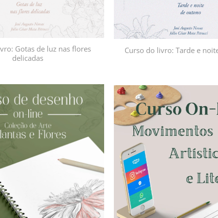
vro: Gotas de luz nas flores
Curso do livro: Tarde e noi
delicadas
Adicionar
à lista de
desejos