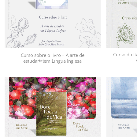
Curso do li
Curso sobre o livro – A arte de
estudarem Língua Inglesa
Adicionar
à lista de
desejos