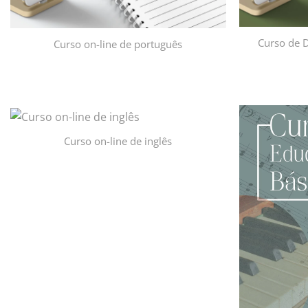
Curso de D
Curso on-line de português
Curso on-line de inglês
Adicionar
à lista de
desejos