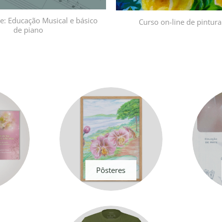
ne: Educação Musical e básico
Curso on-line de pintura
de piano
Pôsteres