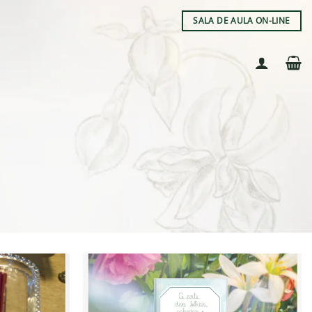
SALA DE AULA ON-LINE
Adicionar
Adicionar
à lista de
à lista de