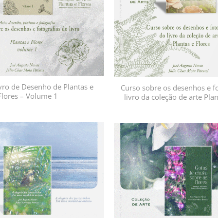
vro de Desenho de Plantas e
Curso sobre os desenhos e fo
Flores – Volume 1
livro da coleção de arte Plan
Adicionar
à lista de
desejos