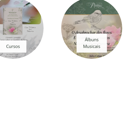
Álbuns
Cursos
Musicais