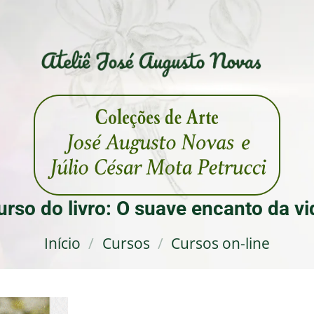
urso do livro: O suave encanto da vi
Início
/
Cursos
/
Cursos on-line