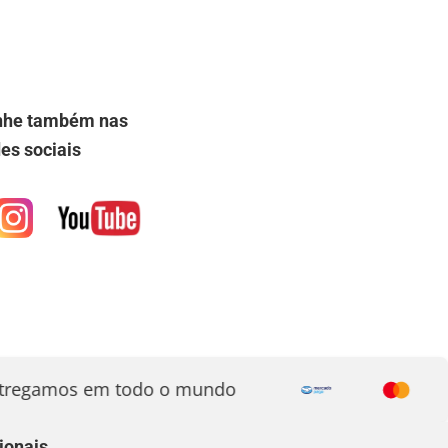
he também nas
es sociais
gamos em todo o mundo
ionais