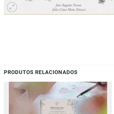
PRODUTOS RELACIONADOS
Adicionar
à lista de
desejos