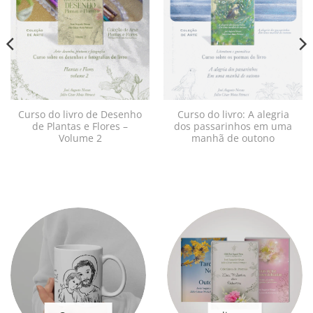
à lista de
à lista de
desejos
desejos
Curso do livro de Desenho
Curso do livro: A alegria
de Plantas e Flores –
dos passarinhos em uma
Volume 2
manhã de outono