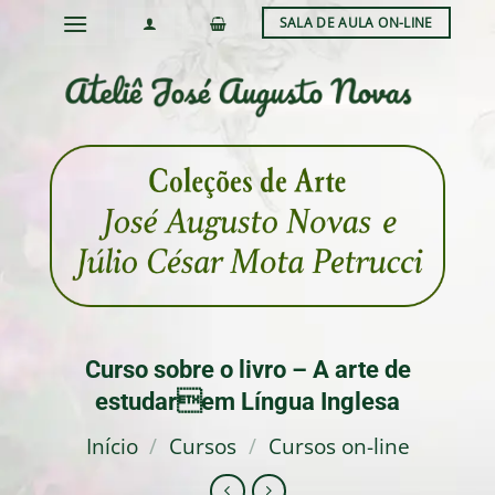
Skip
SALA DE AULA ON-LINE
to
content
Curso sobre o livro – A arte de
estudarem Língua Inglesa
Início
/
Cursos
/
Cursos on-line