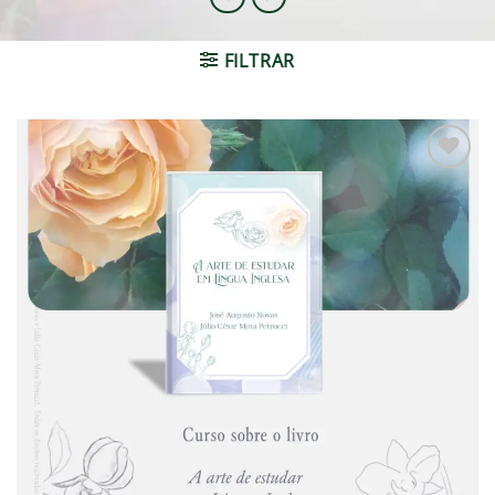
FILTRAR
Adicionar
à lista de
desejos