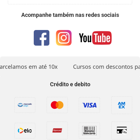
Acompanhe também nas redes sociais
arcelamos em até 10x
Cursos com descontos pa
Crédito e debito