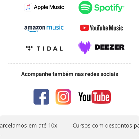
Acompanhe também nas redes sociais
arcelamos em até 10x
Cursos com descontos pa