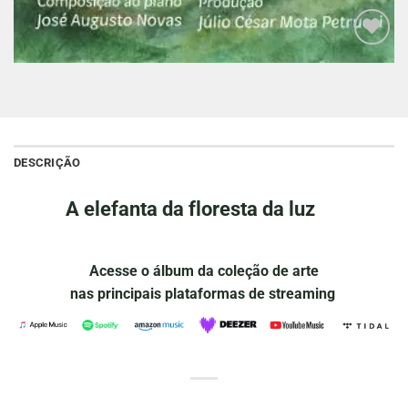
Adicionar
à lista de
desejos
DESCRIÇÃO
A elefanta da floresta da luz
Acesse o álbum da coleção de arte
nas principais plataformas de streaming