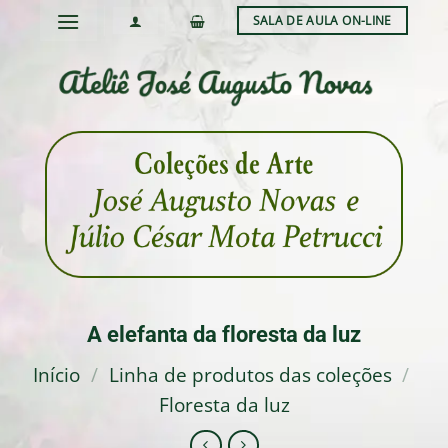
Skip
SALA DE AULA ON-LINE
to
content
A elefanta da floresta da luz
Início
/
Linha de produtos das coleções
/
Floresta da luz