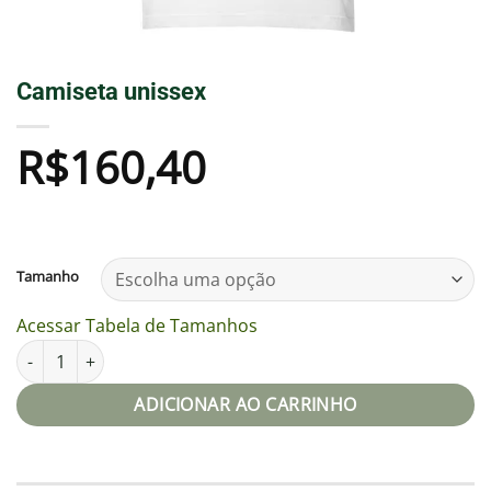
Camiseta unissex
R$
160,40
Tamanho
Acessar Tabela de Tamanhos
Camiseta unissex quantidade
ADICIONAR AO CARRINHO