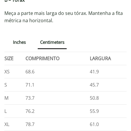
Meça a parte mais larga do seu tórax. Mantenha a fita
métrica na horizontal.
Inches
Centimeters
SIZE
COMPRIMENTO
LARGURA
XS
68.6
41.9
S
71.1
45.7
M
73.7
50.8
L
76.2
55.9
XL
78.7
61.0