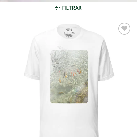
FILTRAR
Adicionar
à lista de
desejos