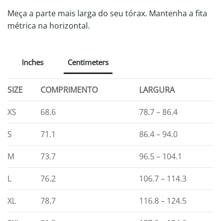
Meça a parte mais larga do seu tórax. Mantenha a fita
métrica na horizontal.
Inches
Centimeters
SIZE
COMPRIMENTO
LARGURA
XS
68.6
78.7 – 86.4
S
71.1
86.4 – 94.0
M
73.7
96.5 – 104.1
L
76.2
106.7 – 114.3
XL
78.7
116.8 – 124.5