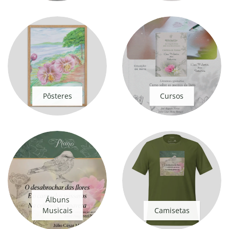
Pôsteres
Cursos
Álbuns
Musicais
Camisetas