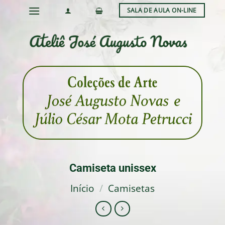
Skip
SALA DE AULA ON-LINE
to
content
Camiseta unissex
Início
/
Camisetas