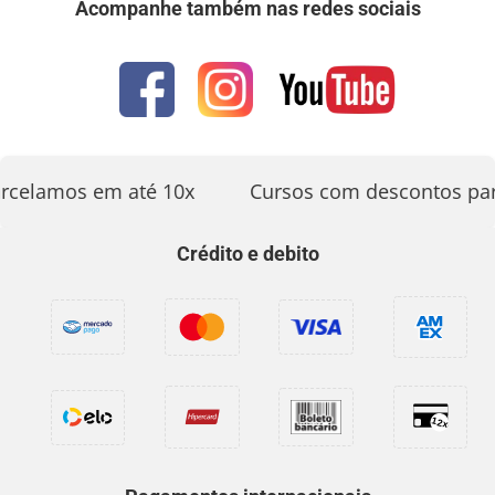
Acompanhe também nas redes sociais
rcelamos em até 10x
Cursos com descontos par
Crédito e debito