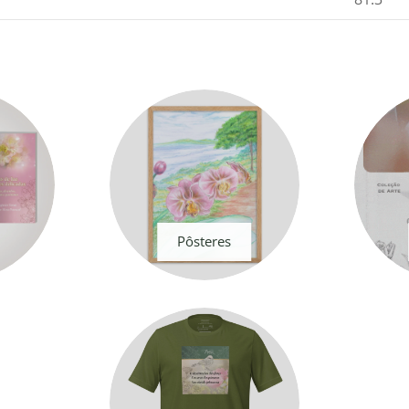
Pôsteres