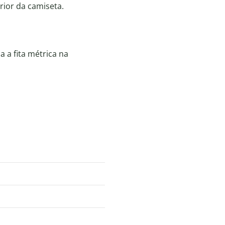
erior da camiseta.
 a fita métrica na