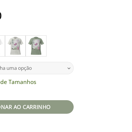
0
a de Tamanhos
 quantidade
ONAR AO CARRINHO