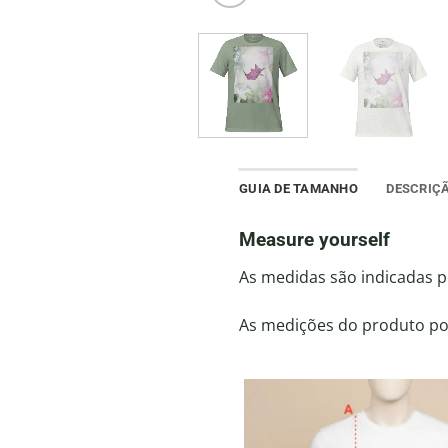
GUIA DE TAMANHO
DESCRIÇ
Measure yourself
As medidas são indicadas p
As medições do produto pod