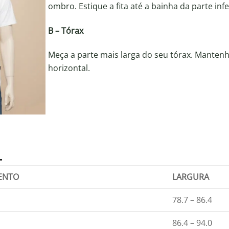
ombro. Estique a fita até a bainha da parte inf
B – Tórax
Meça a parte mais larga do seu tórax. Mantenha
horizontal.
ENTO
LARGURA
78.7 – 86.4
86.4 – 94.0