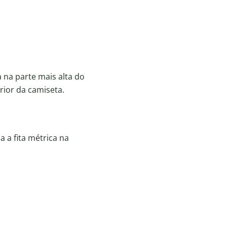
a na parte mais alta do
erior da camiseta.
 a fita métrica na