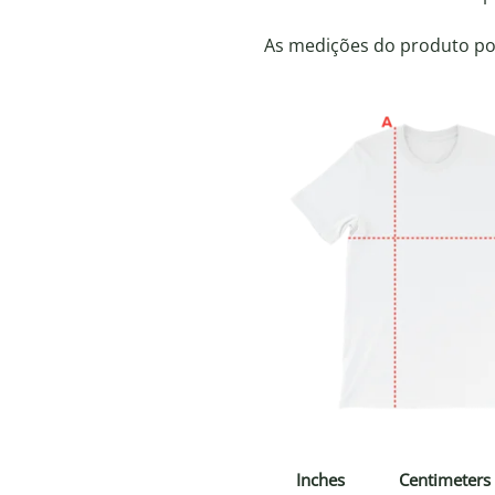
As medições do produto pod
Inches
Centimeters