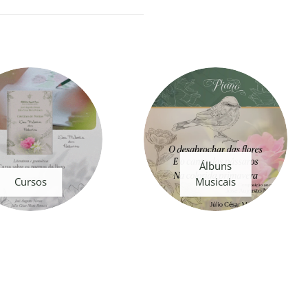
Álbuns
Cursos
Musicais