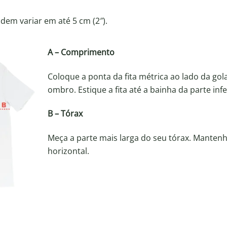
em variar em até 5 cm (2″).
A – Comprimento
Coloque a ponta da fita métrica ao lado da gol
ombro. Estique a fita até a bainha da parte inf
B – Tórax
Meça a parte mais larga do seu tórax. Mantenha
horizontal.