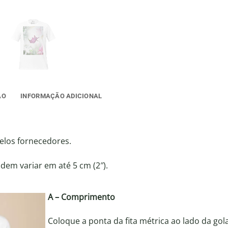
ÃO
INFORMAÇÃO ADICIONAL
elos fornecedores.
em variar em até 5 cm (2″).
A – Comprimento
Coloque a ponta da fita métrica ao lado da gol