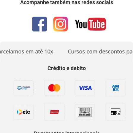
Acompanhe também nas redes sociais
rcelamos em até 10x
Cursos com descontos par
Crédito e debito