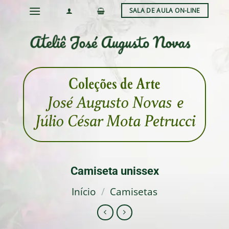
Skip
SALA DE AULA ON-LINE
to
content
Camiseta unissex
Início
/
Camisetas