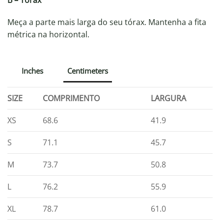
Meça a parte mais larga do seu tórax. Mantenha a fita
métrica na horizontal.
Inches
Centimeters
SIZE
COMPRIMENTO
LARGURA
XS
68.6
41.9
S
71.1
45.7
M
73.7
50.8
L
76.2
55.9
XL
78.7
61.0