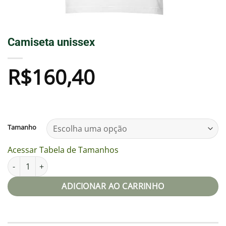
Camiseta unissex
R$
160,40
Tamanho
Acessar Tabela de Tamanhos
Camiseta unissex quantidade
ADICIONAR AO CARRINHO