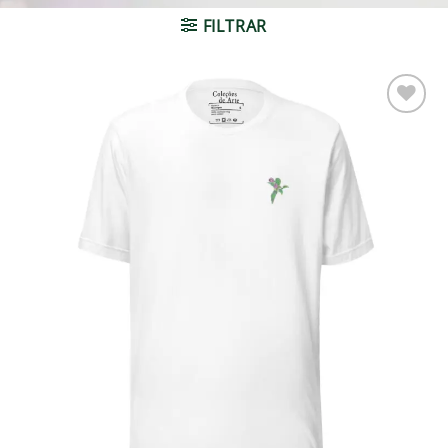
FILTRAR
Adicionar
à lista de
desejos