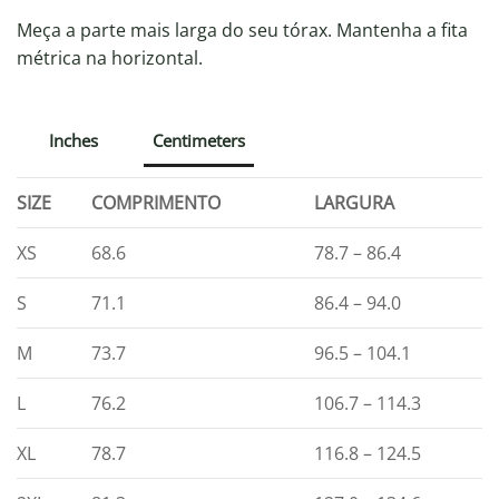
Meça a parte mais larga do seu tórax. Mantenha a fita
métrica na horizontal.
Inches
Centimeters
SIZE
COMPRIMENTO
LARGURA
XS
68.6
78.7 – 86.4
S
71.1
86.4 – 94.0
M
73.7
96.5 – 104.1
L
76.2
106.7 – 114.3
XL
78.7
116.8 – 124.5