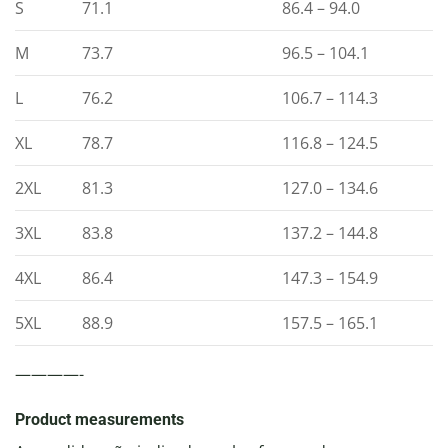
S
71.1
86.4 – 94.0
M
73.7
96.5 – 104.1
L
76.2
106.7 – 114.3
XL
78.7
116.8 – 124.5
2XL
81.3
127.0 – 134.6
3XL
83.8
137.2 – 144.8
4XL
86.4
147.3 – 154.9
5XL
88.9
157.5 – 165.1
————-
Product measurements