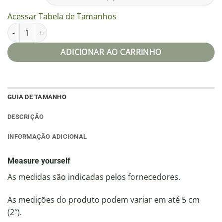
Acessar Tabela de Tamanhos
Camiseta unissex quantidade
ADICIONAR AO CARRINHO
GUIA DE TAMANHO
DESCRIÇÃO
INFORMAÇÃO ADICIONAL
Measure yourself
As medidas são indicadas pelos fornecedores.
As medições do produto podem variar em até 5 cm
(2″).