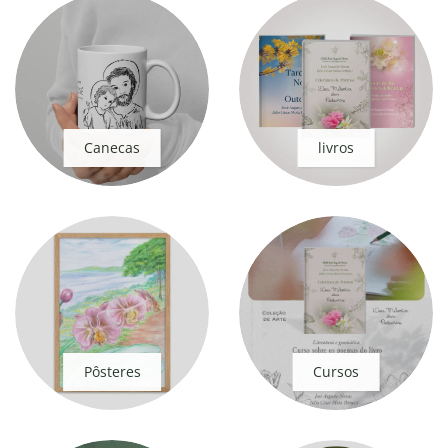
Canecas
livros
Pôsteres
Cursos