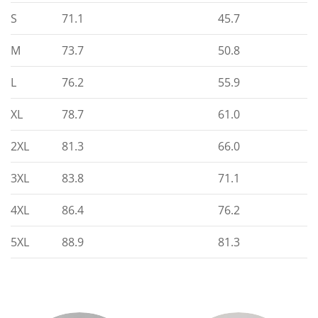
S
71.1
45.7
M
73.7
50.8
L
76.2
55.9
XL
78.7
61.0
2XL
81.3
66.0
3XL
83.8
71.1
4XL
86.4
76.2
5XL
88.9
81.3