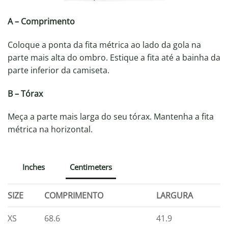
A – Comprimento
Coloque a ponta da fita métrica ao lado da gola na
parte mais alta do ombro. Estique a fita até a bainha da
parte inferior da camiseta.
B – Tórax
Meça a parte mais larga do seu tórax. Mantenha a fita
métrica na horizontal.
Inches
Centimeters
SIZE
COMPRIMENTO
LARGURA
XS
68.6
41.9