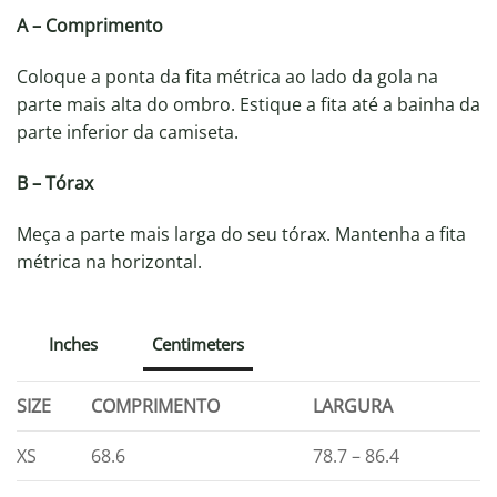
A – Comprimento
Coloque a ponta da fita métrica ao lado da gola na
parte mais alta do ombro. Estique a fita até a bainha da
parte inferior da camiseta.
B – Tórax
Meça a parte mais larga do seu tórax. Mantenha a fita
métrica na horizontal.
Inches
Centimeters
SIZE
COMPRIMENTO
LARGURA
XS
68.6
78.7 – 86.4