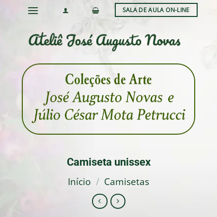
Skip
SALA DE AULA ON-LINE
to
content
Camiseta unissex
Início
/
Camisetas