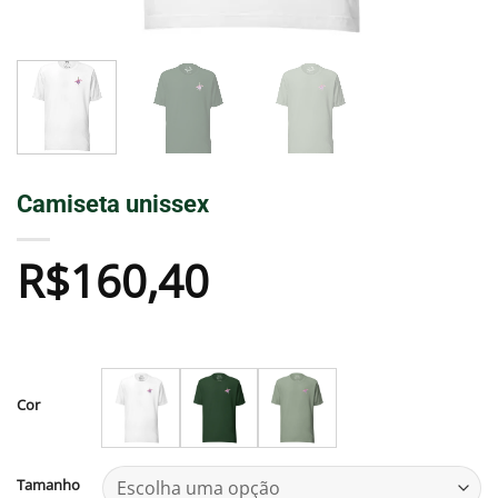
Camiseta unissex
R$
160,40
Cor
Tamanho