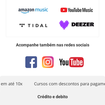
Acompanhe também nas redes sociais
em até 10x
Cursos com descontos para pagamen
Crédito e debito