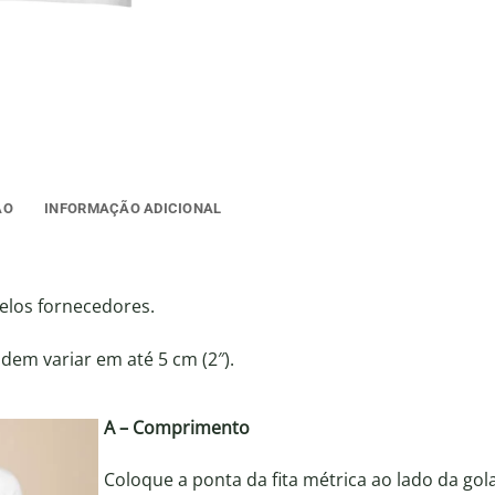
ÃO
INFORMAÇÃO ADICIONAL
elos fornecedores.
em variar em até 5 cm (2″).
A – Comprimento
Coloque a ponta da fita métrica ao lado da gol