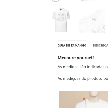
GUIA DE TAMANHO
DESCRIÇ
Measure yourself
As medidas são indicadas p
As medições do produto pod