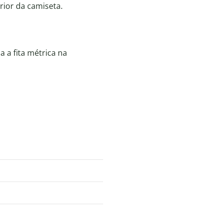
erior da camiseta.
 a fita métrica na