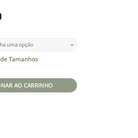
0
a de Tamanhos
 quantidade
ONAR AO CARRINHO