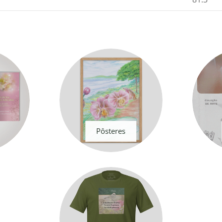
Pôsteres