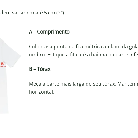
em variar em até 5 cm (2″).
A – Comprimento
Coloque a ponta da fita métrica ao lado da gol
ombro. Estique a fita até a bainha da parte inf
B – Tórax
Meça a parte mais larga do seu tórax. Mantenha
horizontal.