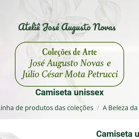
Camiseta unissex
Linha de produtos das coleções
/
A Beleza da
Camiseta u