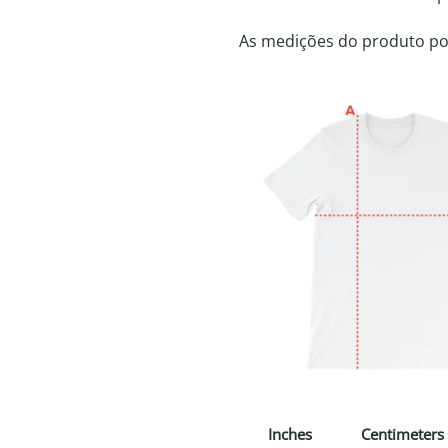
As medições do produto pod
Inches
Centimeters