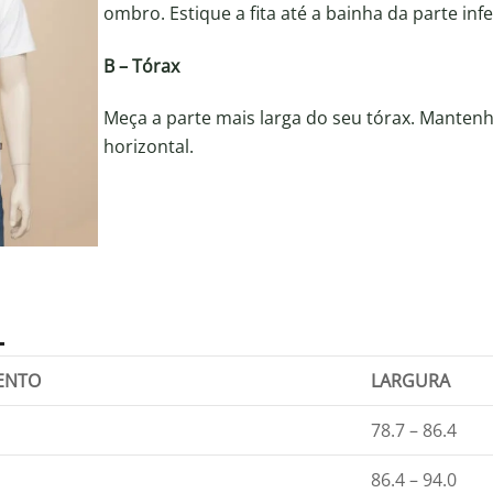
ombro. Estique a fita até a bainha da parte inf
B – Tórax
Meça a parte mais larga do seu tórax. Mantenha
horizontal.
ENTO
LARGURA
78.7 – 86.4
86.4 – 94.0