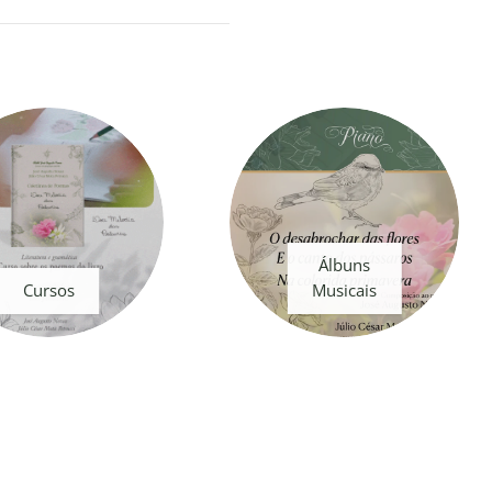
Álbuns
Cursos
Musicais