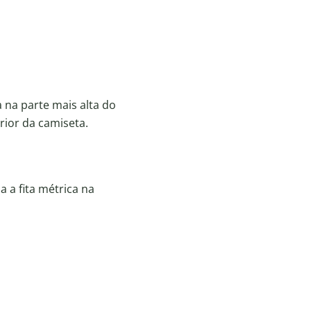
a na parte mais alta do
erior da camiseta.
 a fita métrica na