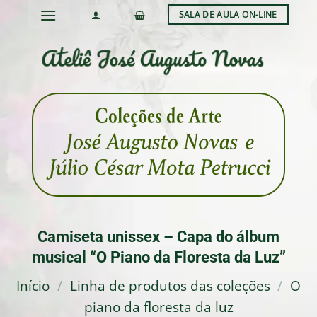
Skip
SALA DE AULA ON-LINE
to
content
Camiseta unissex – Capa do álbum
musical “O Piano da Floresta da Luz”
Início
/
Linha de produtos das coleções
/
O
piano da floresta da luz