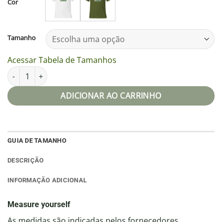
Cor
Tamanho
Acessar Tabela de Tamanhos
Camiseta unissex - Capa do álbum musical "O Piano da Floresta
ADICIONAR AO CARRINHO
GUIA DE TAMANHO
DESCRIÇÃO
INFORMAÇÃO ADICIONAL
Measure yourself
As medidas são indicadas pelos fornecedores.