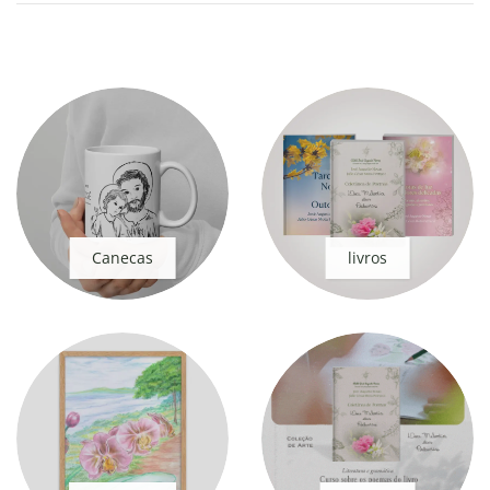
Canecas
livros