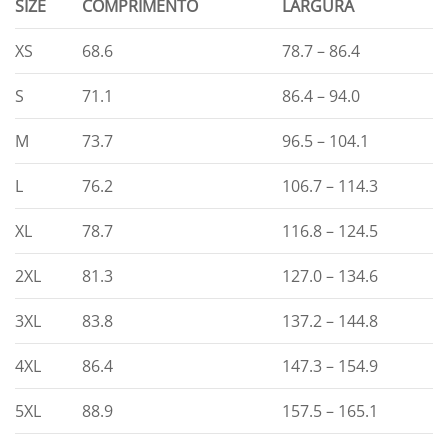
SIZE
COMPRIMENTO
LARGURA
XS
68.6
78.7 – 86.4
S
71.1
86.4 – 94.0
M
73.7
96.5 – 104.1
L
76.2
106.7 – 114.3
XL
78.7
116.8 – 124.5
2XL
81.3
127.0 – 134.6
3XL
83.8
137.2 – 144.8
4XL
86.4
147.3 – 154.9
5XL
88.9
157.5 – 165.1