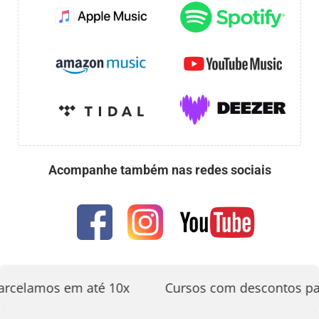
Acompanhe também nas redes sociais
rcelamos em até 10x
Cursos com descontos par