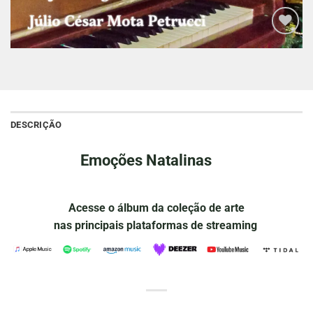
Adicionar
à lista de
desejos
DESCRIÇÃO
Emoções Natalinas
Acesse o álbum da coleção de arte
nas principais plataformas de streaming