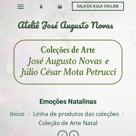
Skip
SALA DE AULA ON-LINE
to
content
Emoções Natalinas
Início
/
Linha de produtos das coleções
/
Coleção de Arte Natal