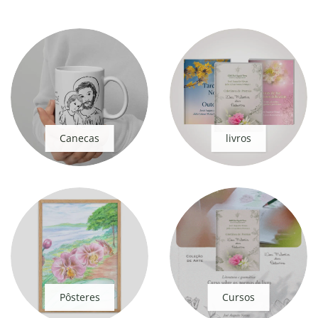
Canecas
livros
Pôsteres
Cursos