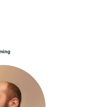
aming