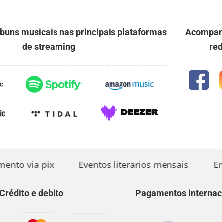
uns musicais nas principais plataformas
Acompan
de streaming
red
o via pix
Eventos literarios mensais
Entr
Crédito e debito
Pagamentos internac