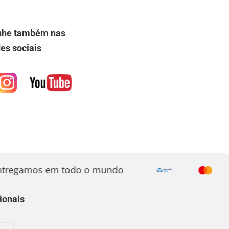
he também nas
es sociais
egamos em todo o mundo
ionais