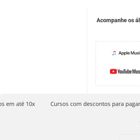
Acompanhe os álb
em até 10x
Cursos com descontos para pagament