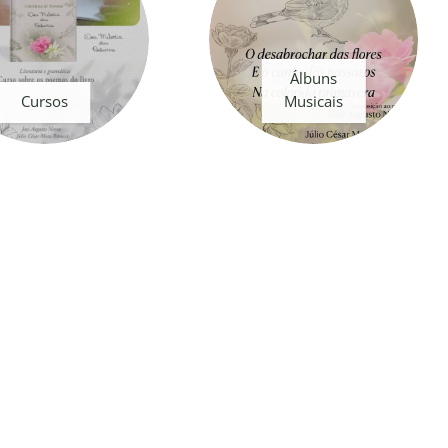
Álbuns
Cursos
Musicais