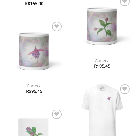
R$
165,00
Adicionar
à lista de
desejos
Adicionar
à lista de
desejos
Caneca
R$
95,45
Caneca
R$
95,45
Adicionar
à lista de
desejos
Adicionar
à lista de
desejos