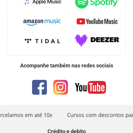
Acompanhe também nas redes sociais
rcelamos em até 10x
Cursos com descontos par
Crédito e debito