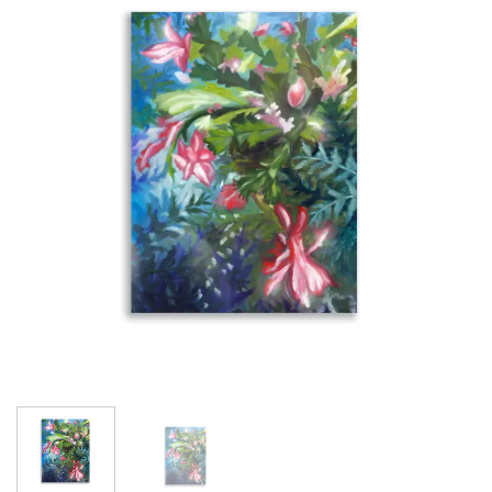
Adicionar
à lista de
desejos