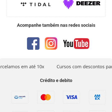
Acompanhe também nas redes sociais
rcelamos em até 10x
Cursos com descontos par
Crédito e debito