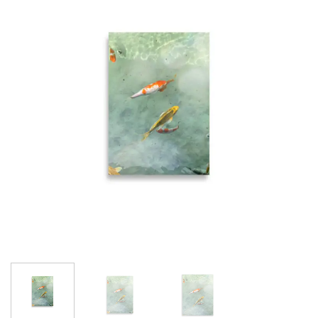
Adicionar
à lista de
desejos