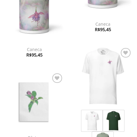
à lista de
desejos
Caneca
R$
95,45
Caneca
R$
95,45
Adicionar
à lista de
desejos
Adicionar
à lista de
desejos