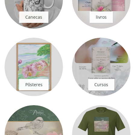
Canecas
livros
Pôsteres
Cursos