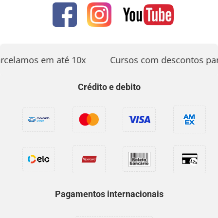
rcelamos em até 10x
Cursos com descontos par
Crédito e debito
Pagamentos internacionais