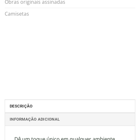
Obras originais assinadas
Camisetas
DESCRIÇÃO
INFORMAÇÃO ADICIONAL
Dê um toque único em qualquer ambiente