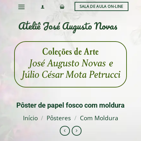
Skip
SALA DE AULA ON-LINE
to
content
Pôster de papel fosco com moldura
Início
/
Pôsteres
/
Com Moldura