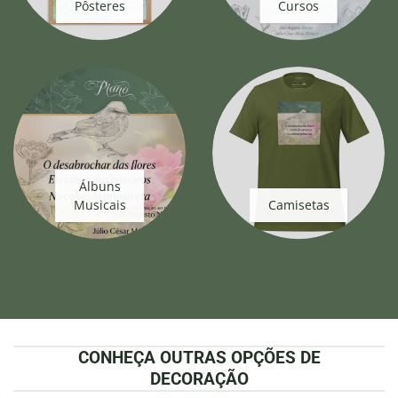
Pôsteres
Cursos
Álbuns
Musicais
Camisetas
CONHEÇA OUTRAS OPÇÕES DE
DECORAÇÃO