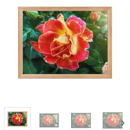
Adicionar
à lista de
desejos