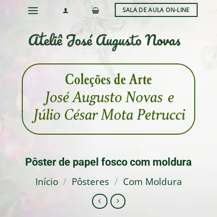
Skip
SALA DE AULA ON-LINE
to
content
Pôster de papel fosco com moldura
Início
/
Pôsteres
/
Com Moldura