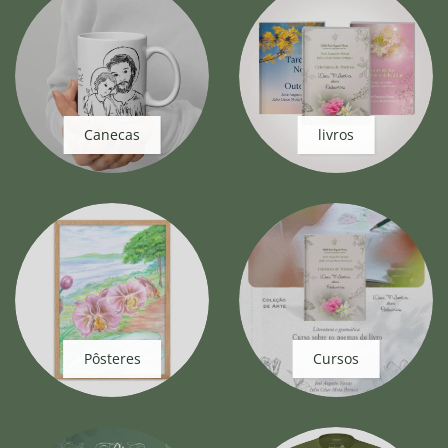
Canecas
livros
Pôsteres
Cursos