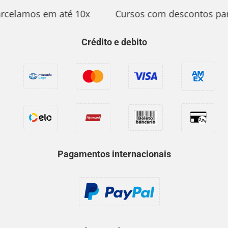
rcelamos em até 10x
Cursos com descontos par
Crédito e debito
Pagamentos internacionais