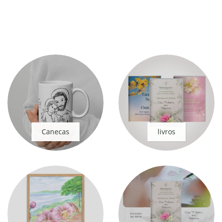
Canecas
livros