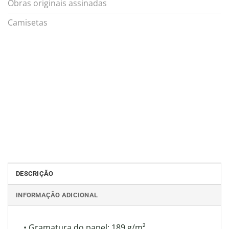
Obras originais assinadas
Camisetas
DESCRIÇÃO
INFORMAÇÃO ADICIONAL
• Gramatura do papel: 189 g/m²