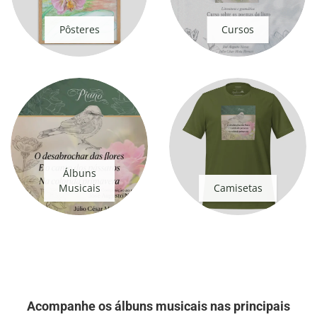
Pôsteres
Cursos
Álbuns
Musicais
Camisetas
Acompanhe os álbuns musicais nas principais