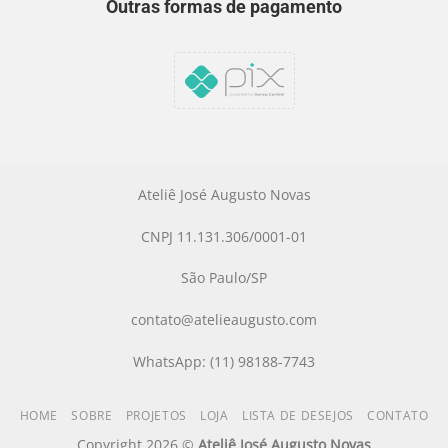
Outras formas de pagamento
Ateliê José Augusto Novas
CNPJ 11.131.306/0001-01
São Paulo/SP
contato@atelieaugusto.com
WhatsApp: (11) 98188-7743
HOME
SOBRE
PROJETOS
LOJA
LISTA DE DESEJOS
CONTATO
Copyright 2026 ©
Ateliê José Augusto Novas