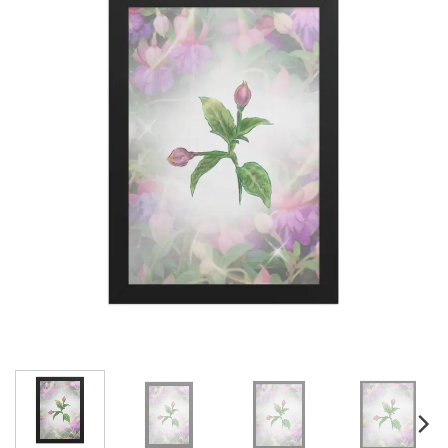
Adicionar
à lista de
desejos