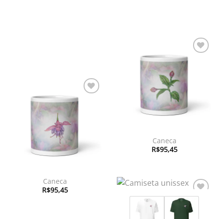
Adicionar
à lista de
desejos
Adicionar
à lista de
desejos
Caneca
R$
95,45
Caneca
R$
95,45
Adicionar
à lista de
desejos