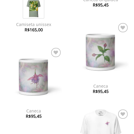
R$
95,45
Camiseta unissex
R$
165,00
Adicionar
à lista de
desejos
Adicionar
à lista de
desejos
Caneca
R$
95,45
Caneca
R$
95,45
Adicionar
à lista de
desejos