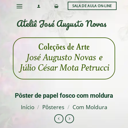
Skip
SALA DE AULA ON-LINE
to
content
Pôster de papel fosco com moldura
Início
/
Pôsteres
/
Com Moldura