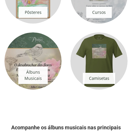
Pôsteres
Cursos
Álbuns
Musicais
Camisetas
Acompanhe os álbuns musicais nas principais