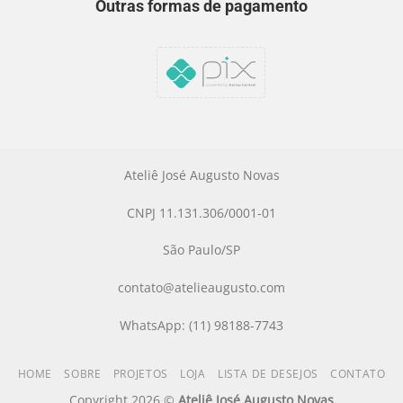
Outras formas de pagamento
Ateliê José Augusto Novas
CNPJ 11.131.306/0001-01
São Paulo/SP
contato@atelieaugusto.com
WhatsApp: (11) 98188-7743
HOME
SOBRE
PROJETOS
LOJA
LISTA DE DESEJOS
CONTATO
Copyright 2026 ©
Ateliê José Augusto Novas