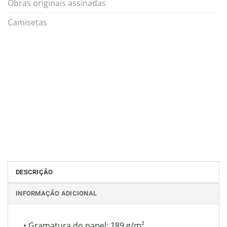
Obras originais assinadas
Camisetas
DESCRIÇÃO
INFORMAÇÃO ADICIONAL
• Gramatura do papel: 189 g/m²