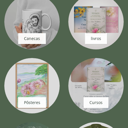
Canecas
livros
Pôsteres
Cursos