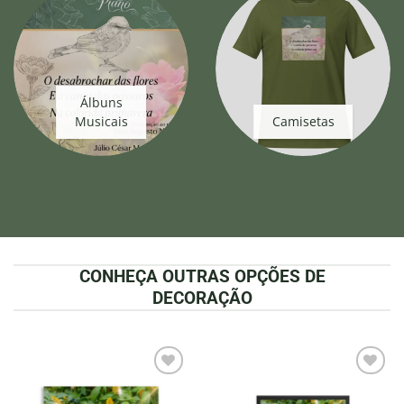
Álbuns
Musicais
Camisetas
CONHEÇA OUTRAS OPÇÕES DE
DECORAÇÃO
Adicionar
Adicionar
à lista de
à lista de