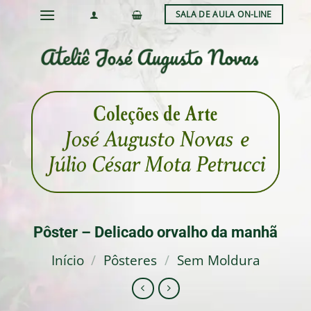
Skip
SALA DE AULA ON-LINE
to
content
Pôster – Delicado orvalho da manhã
Início
/
Pôsteres
/
Sem Moldura