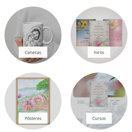
Canecas
livros
Pôsteres
Cursos