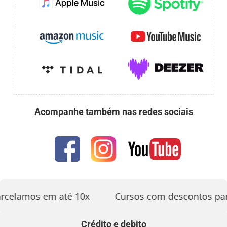
Acompanhe também nas redes sociais
rcelamos em até 10x
Cursos com descontos par
Crédito e debito