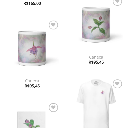
R$
165,00
Adicionar
à lista de
desejos
Adicionar
à lista de
desejos
Caneca
R$
95,45
Caneca
R$
95,45
Adicionar
à lista de
desejos
Adicionar
à lista de
desejos