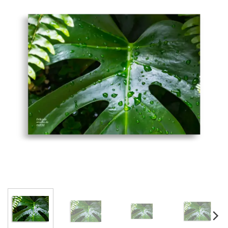
Adicionar
à lista de
desejos