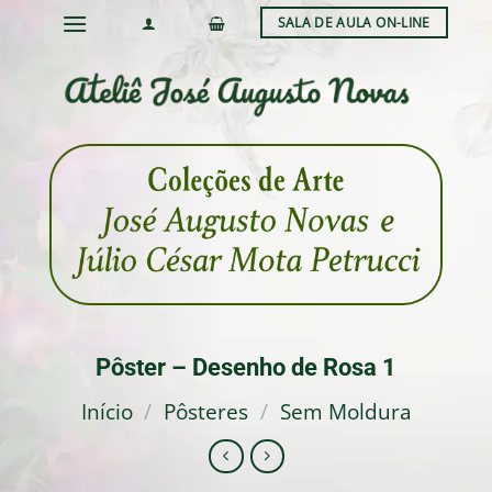
Skip
SALA DE AULA ON-LINE
to
content
Pôster – Desenho de Rosa 1
Início
/
Pôsteres
/
Sem Moldura