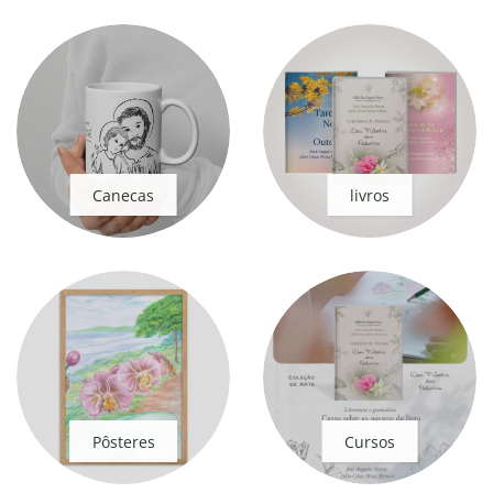
Canecas
livros
Pôsteres
Cursos