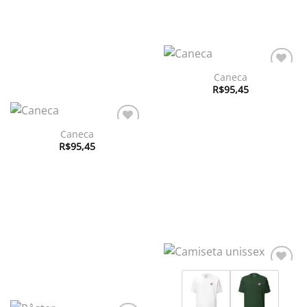
Caneca
Adicionar
à lista de
R$
95,45
desejos
Caneca
Adicionar
à lista de
R$
95,45
desejos
Adicionar
à lista de
desejos