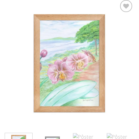
Adicionar
à lista de
desejos