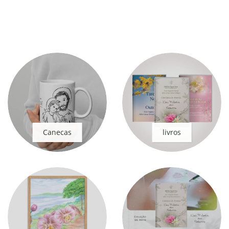
Canecas
livros