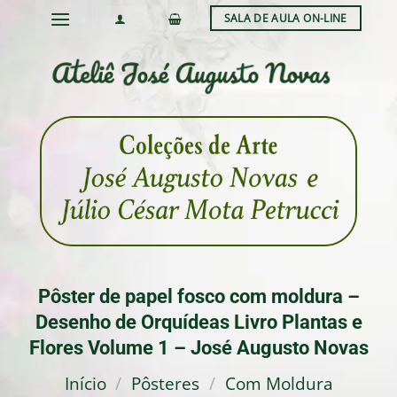
Skip
SALA DE AULA ON-LINE
to
content
Pôster de papel fosco com moldura –
Desenho de Orquídeas Livro Plantas e
Flores Volume 1 – José Augusto Novas
Início
/
Pôsteres
/
Com Moldura