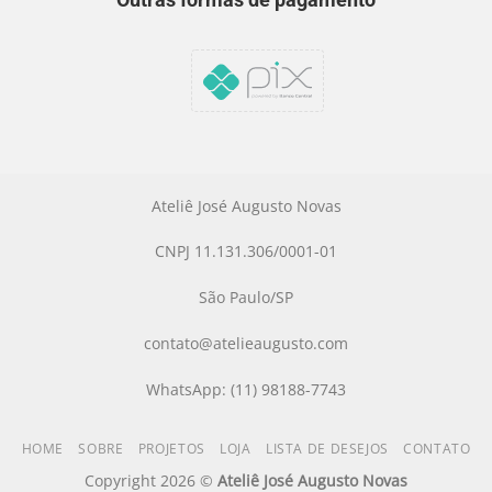
Outras formas de pagamento
Ateliê José Augusto Novas
CNPJ 11.131.306/0001-01
São Paulo/SP
contato@atelieaugusto.com
WhatsApp: (11) 98188-7743
HOME
SOBRE
PROJETOS
LOJA
LISTA DE DESEJOS
CONTATO
Copyright 2026 ©
Ateliê José Augusto Novas