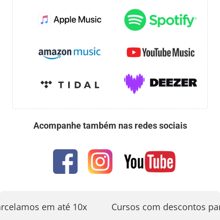
Acompanhe também nas redes sociais
rcelamos em até 10x
Cursos com descontos par