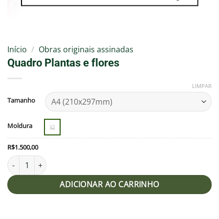
Início
/
Obras originais assinadas
Quadro Plantas e flores
LIMPAR
Tamanho
Moldura
R$
1.500,00
Quadro Plantas e flores quantidade
ADICIONAR AO CARRINHO