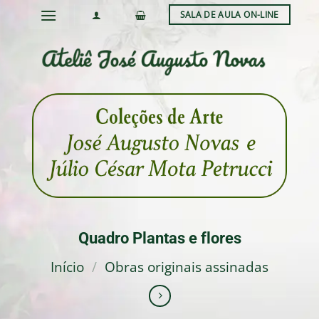
Skip
SALA DE AULA ON-LINE
to
content
Quadro Plantas e flores
Início
/
Obras originais assinadas