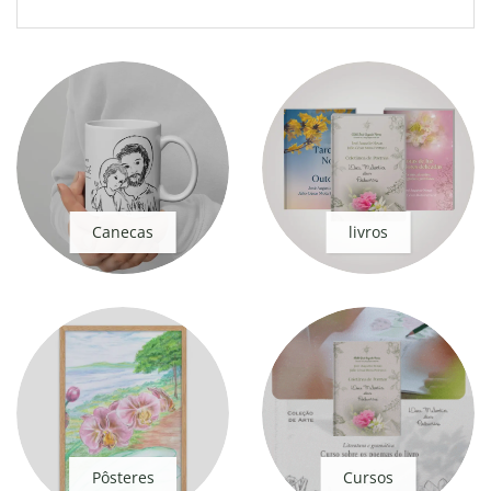
Canecas
livros
Pôsteres
Cursos