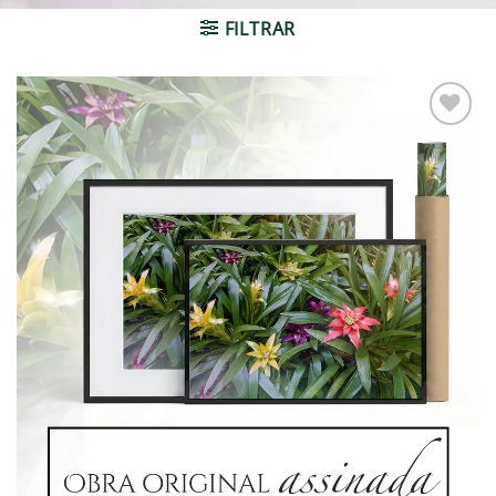
FILTRAR
Adicionar
à lista de
desejos