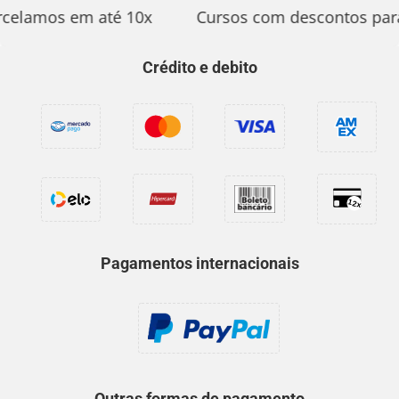
rcelamos em até 10x
Cursos com descontos para
Crédito e debito
Pagamentos internacionais
Outras formas de pagamento