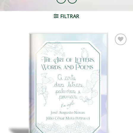
FILTRAR
Adicionar
à lista de
desejos