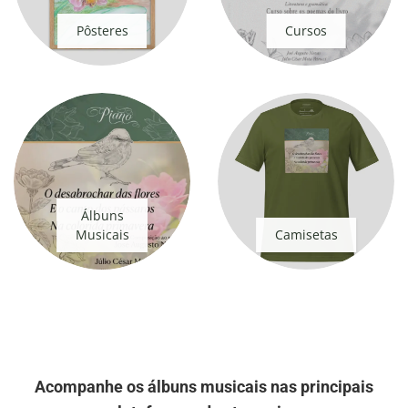
Pôsteres
Cursos
Álbuns
Musicais
Camisetas
Acompanhe os álbuns musicais nas principais