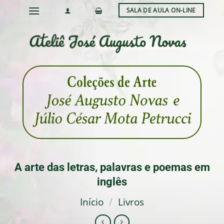
Skip
SALA DE AULA ON-LINE
to
content
A arte das letras, palavras e poemas em
inglês
Início
/
Livros