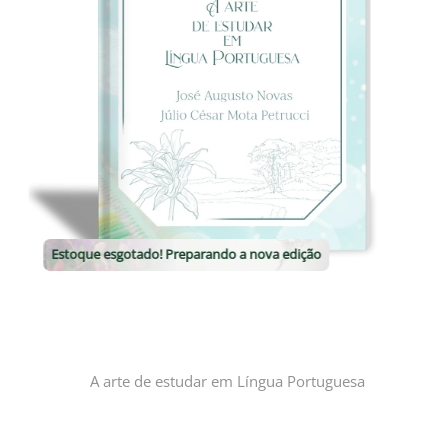
Estoque esgotado! Preparando a nova edição
A arte de estudar em Língua Portuguesa