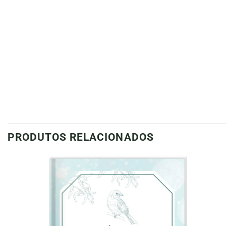
PRODUTOS RELACIONADOS
Adicionar
à lista de
desejos