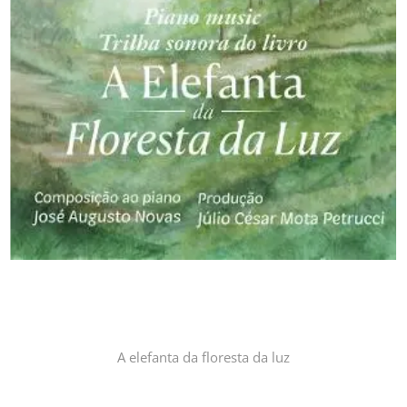
A elefanta da floresta da luz