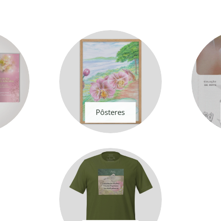
Pôsteres