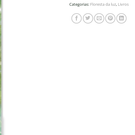
Categorias:
Floresta da luz
,
Livros
Adicionar
à lista de
desejos