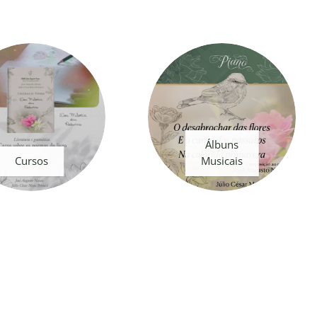
Álbuns
Cursos
Musicais