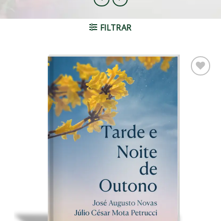
FILTRAR
Adicionar
à lista de
desejos