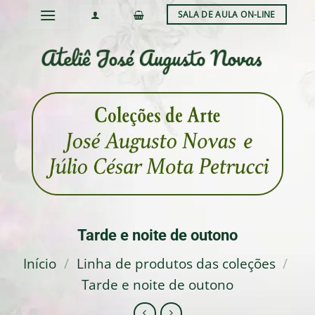
Skip
SALA DE AULA ON-LINE
to
content
Tarde e noite de outono
Início
/
Linha de produtos das coleções
/
Tarde e noite de outono