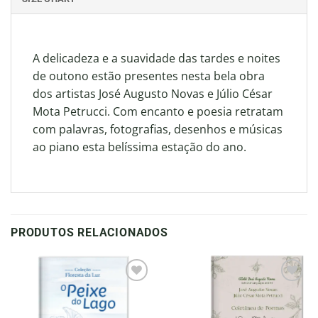
A delicadeza e a suavidade das tardes e noites
de outono estão presentes nesta bela obra
dos artistas José Augusto Novas e Júlio César
Mota Petrucci. Com encanto e poesia retratam
com palavras, fotografias, desenhos e músicas
ao piano esta belíssima estação do ano.
PRODUTOS RELACIONADOS
Adicionar
Adicionar
à lista de
à lista de
desejos
desejos