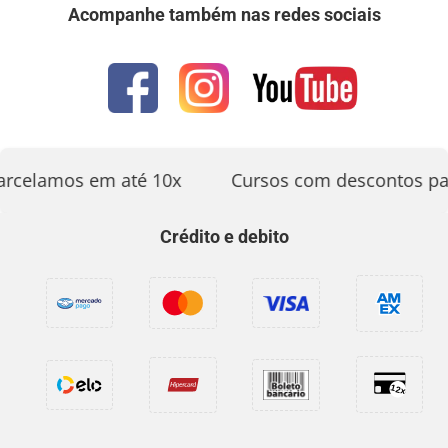
Acompanhe também nas redes sociais
rcelamos em até 10x
Cursos com descontos par
Crédito e debito