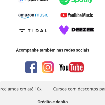
Acompanhe também nas redes sociais
rcelamos em até 10x
Cursos com descontos par
Crédito e debito