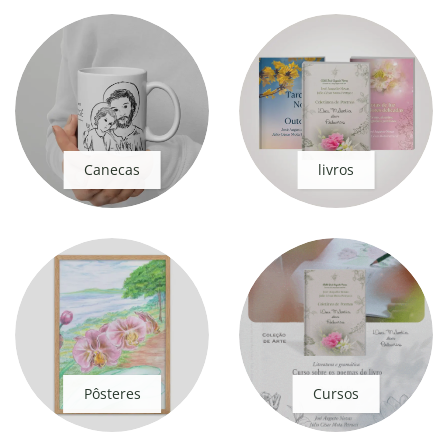
Canecas
livros
Pôsteres
Cursos