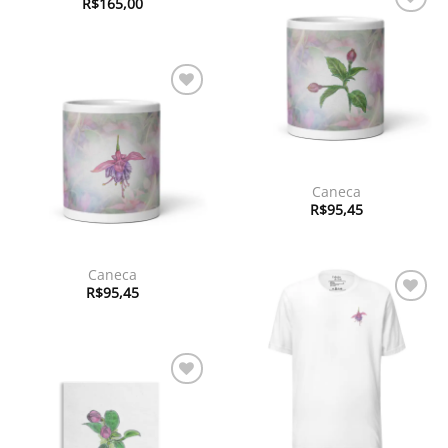
R$
165,00
Adicionar
à lista de
desejos
Adicionar
à lista de
desejos
Caneca
R$
95,45
Caneca
R$
95,45
Adicionar
à lista de
desejos
Adicionar
à lista de
desejos