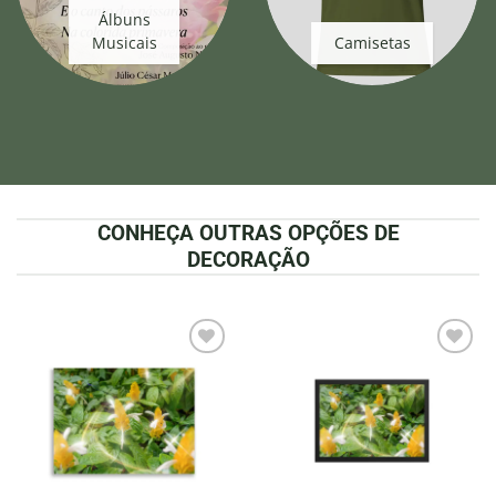
Álbuns
Musicais
Camisetas
CONHEÇA OUTRAS OPÇÕES DE
DECORAÇÃO
Adicionar
Adicionar
à lista de
à lista de
desejos
desejos