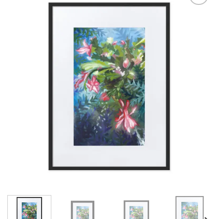
Adicionar
à lista de
desejos