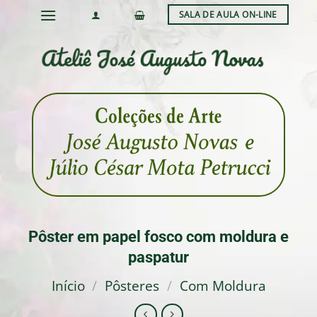
Skip
SALA DE AULA ON-LINE
to
content
Pôster em papel fosco com moldura e
paspatur
Início
/
Pôsteres
/
Com Moldura