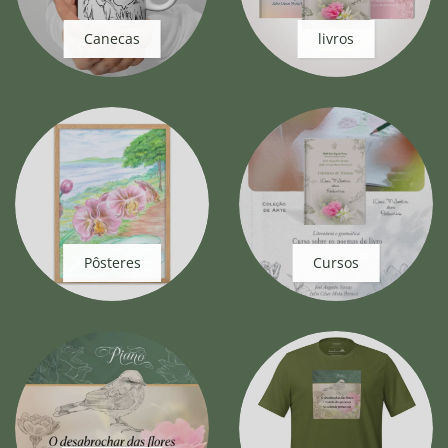
Canecas
livros
Pôsteres
Cursos