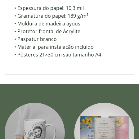
• Espessura do papel: 10,3 mil
• Gramatura do papel: 189 g/m²
• Moldura de madeira ayous
• Protetor frontal de Acrylite
• Paspatur branco
• Material para instalação incluído
• Pôsteres 21×30 cm são tamanho A4