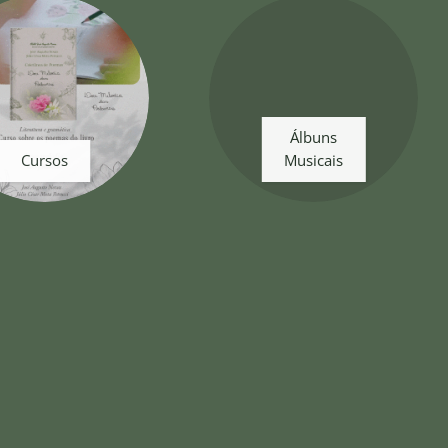
Álbuns
Cursos
Musicais