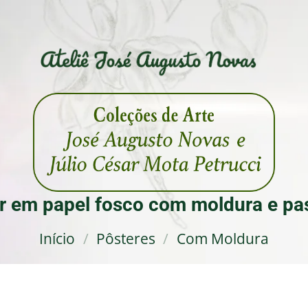
r em papel fosco com moldura e pa
Início
/
Pôsteres
/
Com Moldura