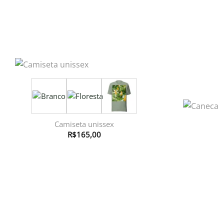
Camiseta unissex
R$
165,00