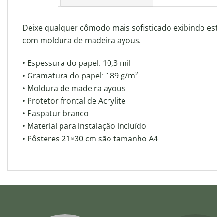
Deixe qualquer cômodo mais sofisticado exibindo es
com moldura de madeira ayous.
• Espessura do papel: 10,3 mil
• Gramatura do papel: 189 g/m²
• Moldura de madeira ayous
• Protetor frontal de Acrylite
• Paspatur branco
• Material para instalação incluído
• Pôsteres 21×30 cm são tamanho A4