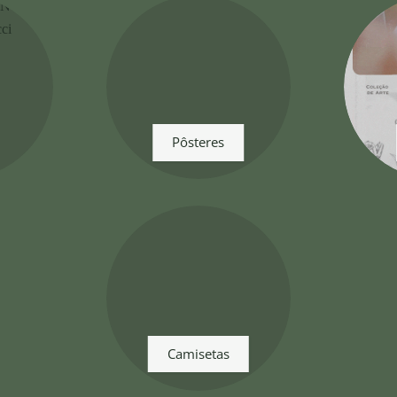
Pôsteres
Camisetas