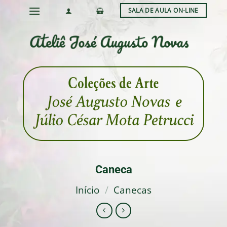
Skip
SALA DE AULA ON-LINE
to
content
Caneca
Início
/
Canecas