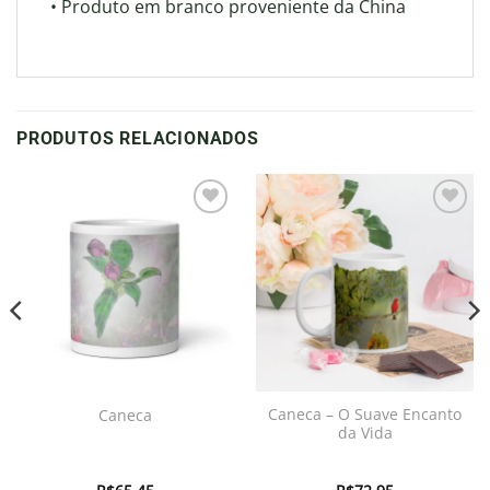
• Produto em branco proveniente da China
PRODUTOS RELACIONADOS
Adicionar
Adicionar
à lista de
à lista de
desejos
desejos
Caneca – O Suave Encanto
Caneca
da Vida