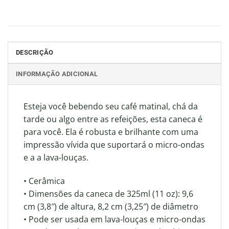
DESCRIÇÃO
INFORMAÇÃO ADICIONAL
Esteja você bebendo seu café matinal, chá da
tarde ou algo entre as refeições, esta caneca é
para você. Ela é robusta e brilhante com uma
impressão vívida que suportará o micro-ondas
e a a lava-louças.
• Cerâmica
• Dimensões da caneca de 325ml (11 oz): 9,6
cm (3,8″) de altura, 8,2 cm (3,25″) de diâmetro
• Pode ser usada em lava-louças e micro-ondas