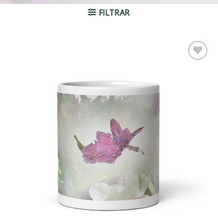
FILTRAR
Adicionar
à lista de
desejos