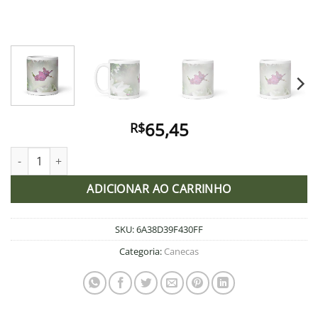
65,45
R$
Caneca quantidade
ADICIONAR AO CARRINHO
SKU:
6A38D39F430FF
Categoria:
Canecas