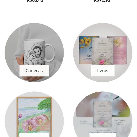
R$
65,45
R$
72,95
Canecas
livros