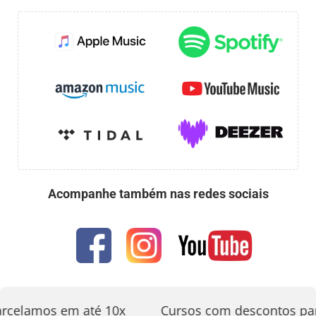
Acompanhe também nas redes sociais
rcelamos em até 10x
Cursos com descontos par