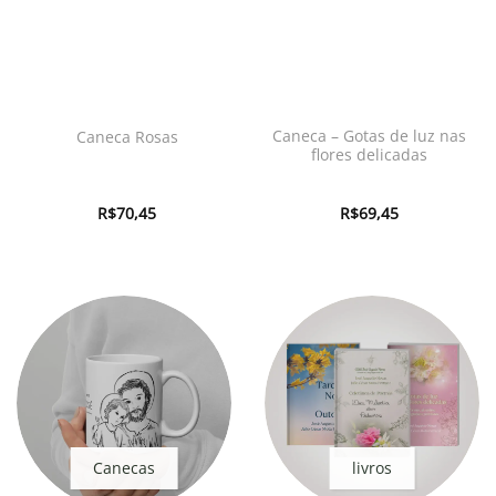
Caneca – Gotas de luz nas
Caneca Rosas
flores delicadas
R$
70,45
R$
69,45
Canecas
livros