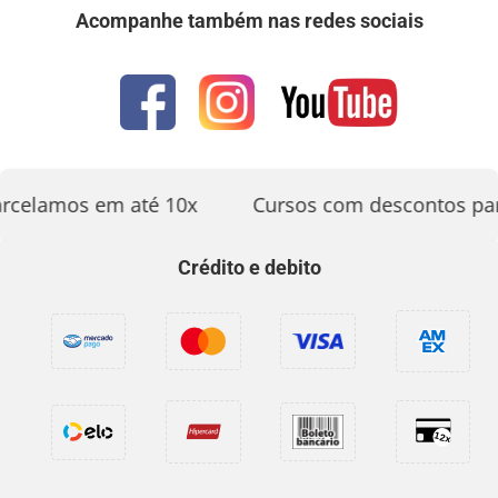
Acompanhe também nas redes sociais
rcelamos em até 10x
Cursos com descontos par
Crédito e debito