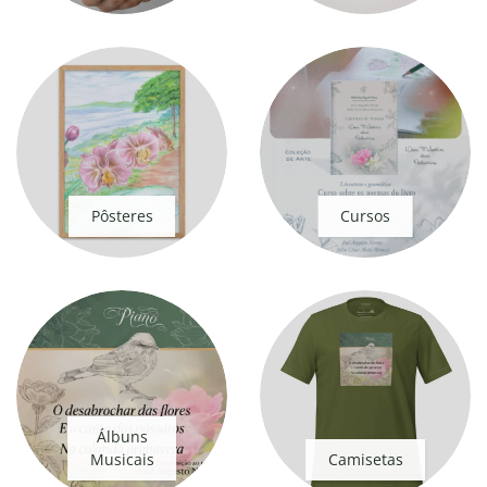
Pôsteres
Cursos
Álbuns
Musicais
Camisetas