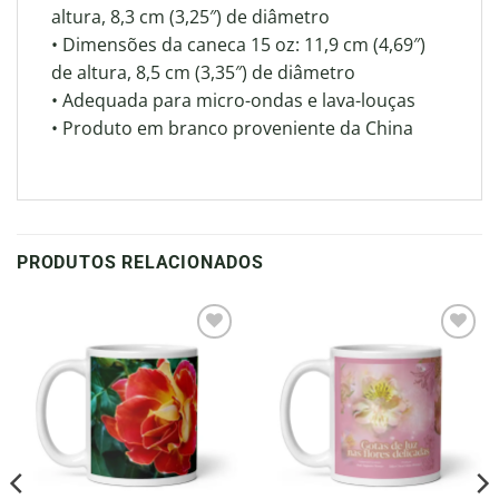
altura, 8,3 cm (3,25″) de diâmetro
• Dimensões da caneca 15 oz: 11,9 cm (4,69″)
de altura, 8,5 cm (3,35″) de diâmetro
• Adequada para micro-ondas e lava-louças
• Produto em branco proveniente da China
PRODUTOS RELACIONADOS
Adicionar
Adicionar
à lista de
à lista de
desejos
desejos