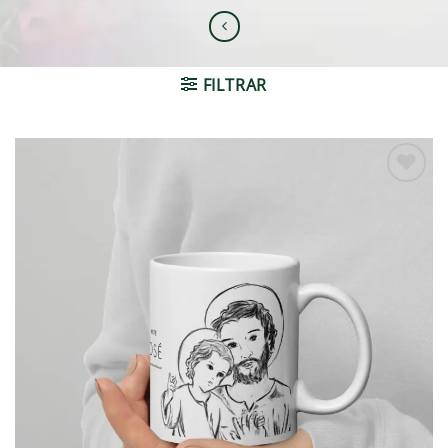
FILTRAR
Adicionar
à lista de
desejos