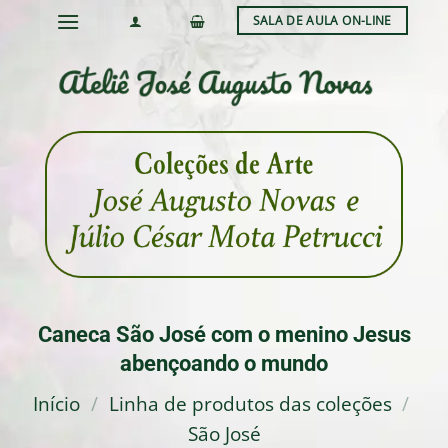
Skip
SALA DE AULA ON-LINE
to
content
Caneca São José com o menino Jesus
abençoando o mundo
Início
/
Linha de produtos das coleções
/
São José