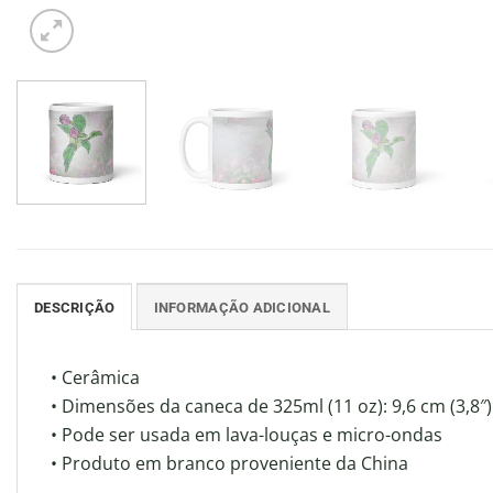
DESCRIÇÃO
INFORMAÇÃO ADICIONAL
• Cerâmica
• Dimensões da caneca de 325ml (11 oz): 9,6 cm (3,8″)
• Pode ser usada em lava-louças e micro-ondas
• Produto em branco proveniente da China