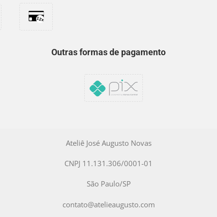
Outras formas de pagamento
Ateliê José Augusto Novas
CNPJ 11.131.306/0001-01
São Paulo/SP
contato@atelieaugusto.com