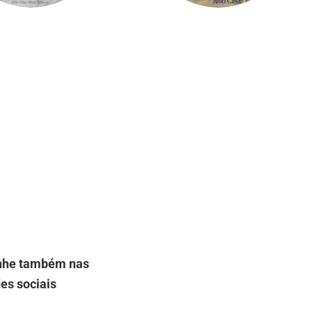
he também nas
es sociais