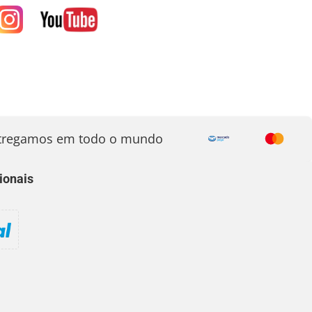
egamos em todo o mundo
ionais