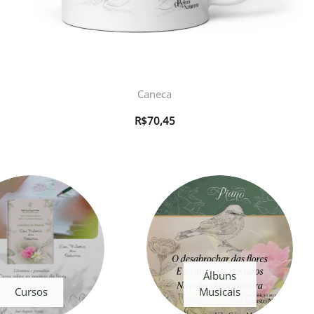
Caneca
R$
70,45
Álbuns
Cursos
Musicais