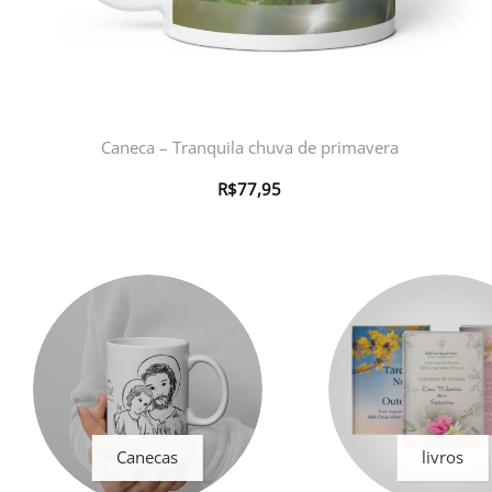
Caneca – Tranquila chuva de primavera
R$
77,95
Canecas
livros