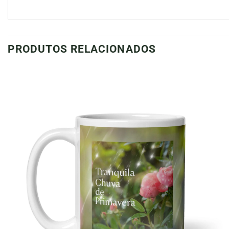
PRODUTOS RELACIONADOS
Adicionar
à lista de
desejos