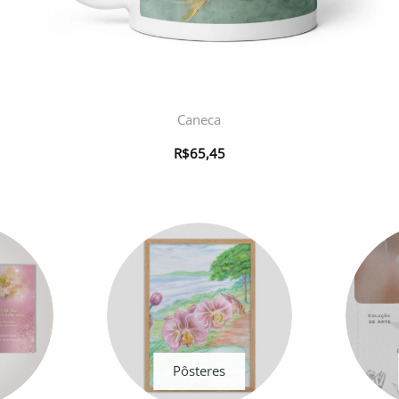
Caneca
R$
65,45
Pôsteres