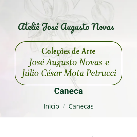
Caneca
Início
/
Canecas