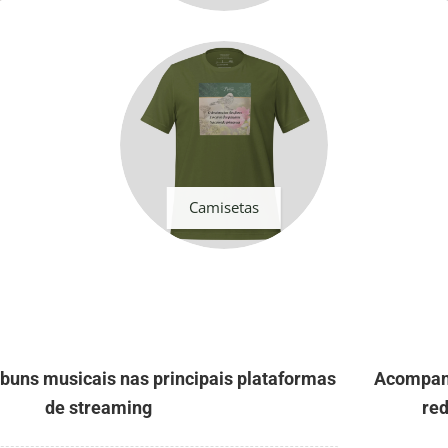
Camisetas
uns musicais nas principais plataformas
Acompan
de streaming
red