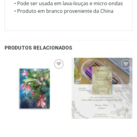
• Pode ser usada em lava-louças e micro-ondas
• Produto em branco proveniente da China
PRODUTOS RELACIONADOS
Adicionar
Adicionar
à lista de
à lista de
desejos
desejos