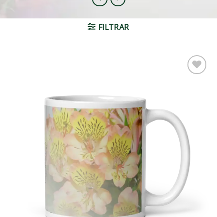
FILTRAR
Adicionar
à lista de
desejos