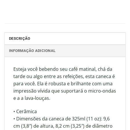
DESCRIÇÃO
INFORMAÇÃO ADICIONAL
Esteja você bebendo seu café matinal, chá da
tarde ou algo entre as refeições, esta caneca é
para você. Ela é robusta e brilhante com uma
impressão vívida que suportará o micro-ondas
e a a lava-louças.
• Cerâmica
• Dimensões da caneca de 325ml (11 oz): 9,6
cm (3,8″) de altura, 8,2 cm (3,25″) de diâmetro