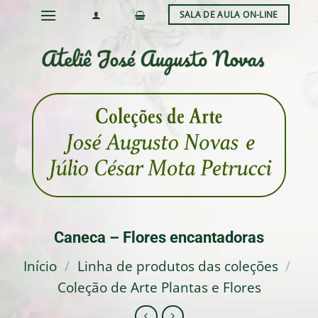
Skip
SALA DE AULA ON-LINE
to
content
Caneca – Flores encantadoras
Início
/
Linha de produtos das coleções
/
Coleção de Arte Plantas e Flores