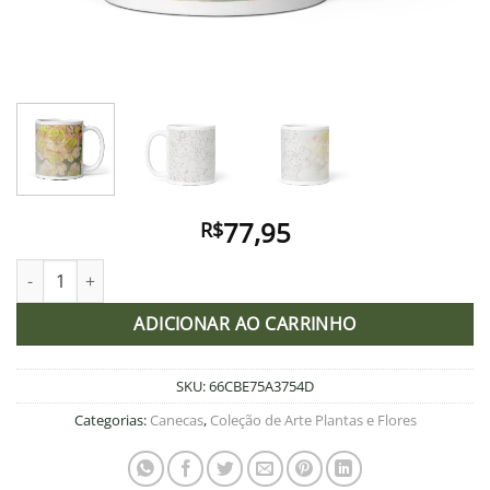
77,95
R$
Caneca - Flores encantadoras quantidade
ADICIONAR AO CARRINHO
SKU:
66CBE75A3754D
Categorias:
Canecas
,
Coleção de Arte Plantas e Flores