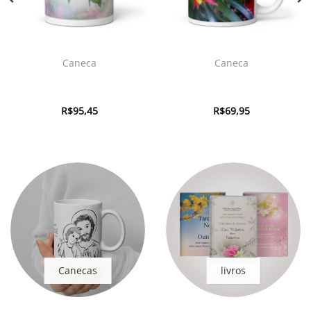
Caneca
Caneca
R$
95,45
R$
69,95
Canecas
livros