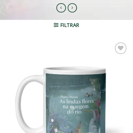
FILTRAR
Adicionar
à lista de
desejos