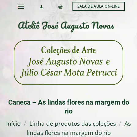
Skip
SALA DE AULA ON-LINE
to
content
Caneca – As lindas flores na margem do
rio
Início
/
Linha de produtos das coleções
/
As
lindas flores na margem do rio